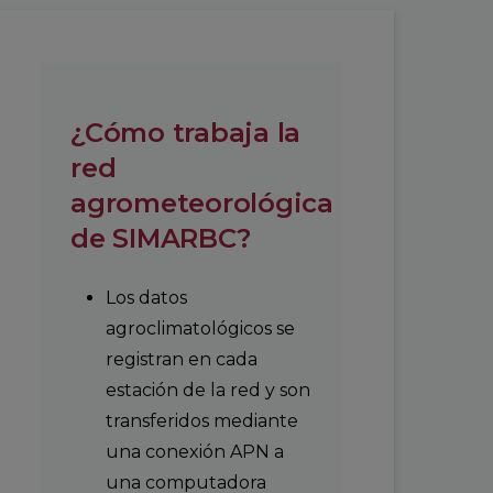
¿Cómo trabaja la
red
agrometeorológica
de SIMARBC?
Los datos
agroclimatológicos se
registran en cada
estación de la red y son
transferidos mediante
una conexión APN a
una computadora