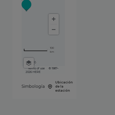
100
km
Terms of use
© 1987–
2026 HERE
Ubicación
Simbología
de la
estación