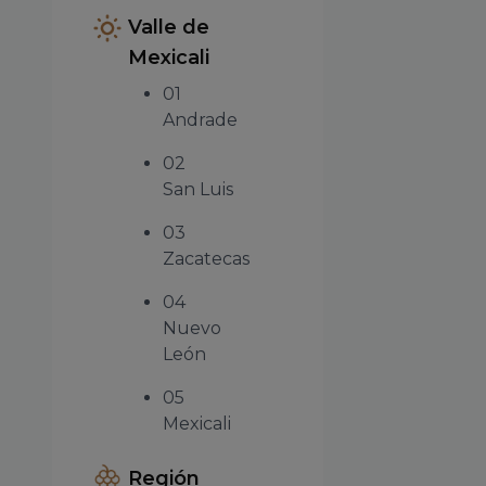
Valle de
Mexicali
01
Andrade
02
San Luis
03
Zacatecas
04
Nuevo
León
05
Mexicali
Región