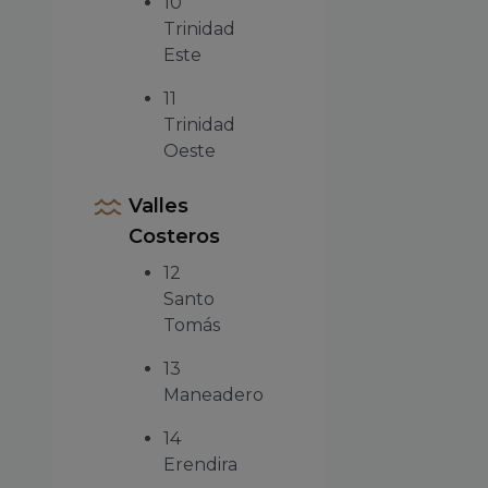
10
Trinidad
Este
11
Trinidad
Oeste
Valles
Costeros
12
Santo
Tomás
13
Maneadero
14
Erendira