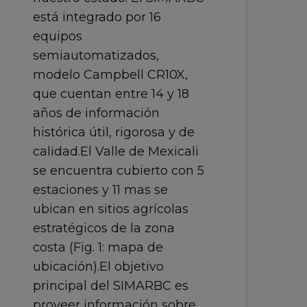
está integrado por 16
equipos
semiautomatizados,
modelo Campbell CR10X,
que cuentan entre 14 y 18
años de información
histórica útil, rigorosa y de
calidad.El Valle de Mexicali
se encuentra cubierto con 5
estaciones y 11 mas se
ubican en sitios agrícolas
estratégicos de la zona
costa (Fig. 1: mapa de
ubicación).El objetivo
principal del SIMARBC es
proveer información sobre