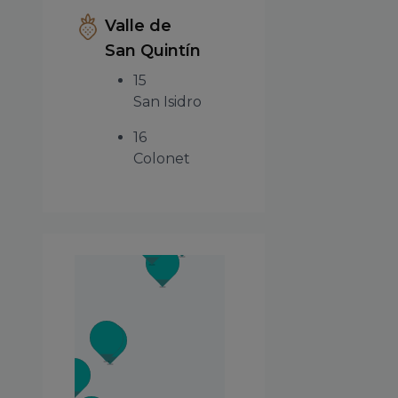
Valle de
San Quintín
15
San Isidro
16
Colonet